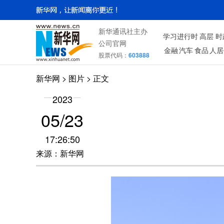
新华通讯社主办
学习进行时
高层
时
公司官网
金融
汽车
食品
人居
股票代码：
603888
新华网
>
图片
> 正文
2023
05/23
17:26:50
来源：新华网