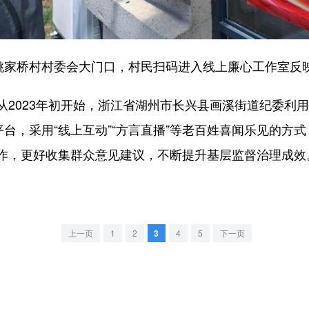
家桥村村委会大门口，村民扫码进入线上廉心工作室反
023年初开始，浙江省湖州市长兴县画溪街道纪委利用
平台，采用“线上互动”“方言直播”等老百姓喜闻乐见的方
作，更好收集群众意见建议，不断提升基层监督治理成效
上一页
1
2
3
4
5
下一页