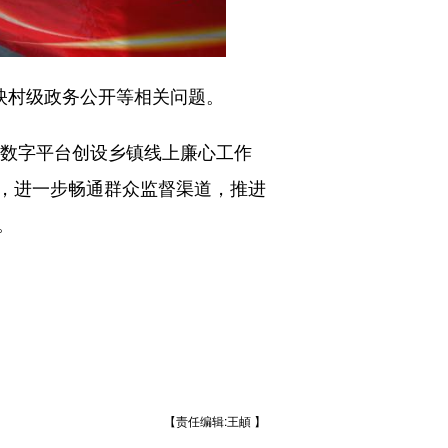
映村级政务公开等相关问题。
数字平台创设乡镇线上廉心工作
式，进一步畅通群众监督渠道，推进
。
【责任编辑:王頔 】