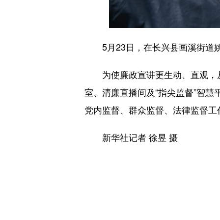
5月23日，在长兴县画溪街道姚
为使廉政宣讲更生动、直观，从2
室、清廉直播间及“指尖监督”智慧
党内监督、群众监督、法律监督工
新华社记者 徐昱 摄