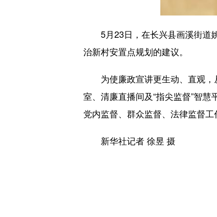
5月23日，在长兴县画溪街道姚
治新村安置点规划的建议。
为使廉政宣讲更生动、直观，从2
室、清廉直播间及“指尖监督”智慧
党内监督、群众监督、法律监督工
新华社记者 徐昱 摄