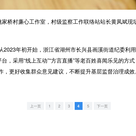
家桥村廉心工作室，村级监察工作联络站站长黄凤斌现
023年初开始，浙江省湖州市长兴县画溪街道纪委利用
平台，采用“线上互动”“方言直播”等老百姓喜闻乐见的方
作，更好收集群众意见建议，不断提升基层监督治理成效
上一页
1
2
3
4
5
下一页