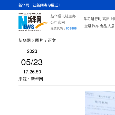
新华通讯社主办
学习进行时
高层
时
公司官网
金融
汽车
食品
人居
股票代码：
603888
新华网
>
图片
> 正文
2023
05/23
17:26:50
来源：新华网