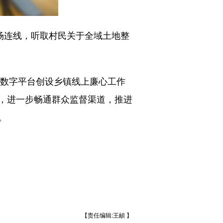
场连线，听取村民关于全域土地整
数字平台创设乡镇线上廉心工作
式，进一步畅通群众监督渠道，推进
。
【责任编辑:王頔 】