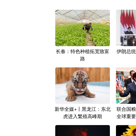
长春：特色种植拓宽致富
伊朗总统
路
新华全媒+丨黑龙江：东北
联合国粮
虎进入繁殖高峰期
全球重要