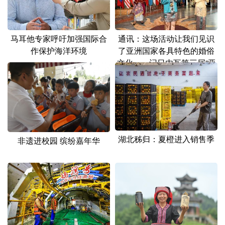
山东
河南
湖北
湖南
广东
广西
海南
重庆
马耳他专家呼吁加强国际合
通讯：这场活动让我们见识
四川
贵州
云南
西藏
作保护海洋环境
了亚洲国家各具特色的婚俗
文化——记日内瓦第三届“亚
陕西
甘肃
青海
宁夏
洲文化节”
新疆
内蒙古
黑龙江
多语种频道
湖北秭归：夏橙进入销售季
非遗进校园 缤纷嘉年华
English
Español
Français
عربى
Русский язык
日本語
한국어
Deutsch
Português