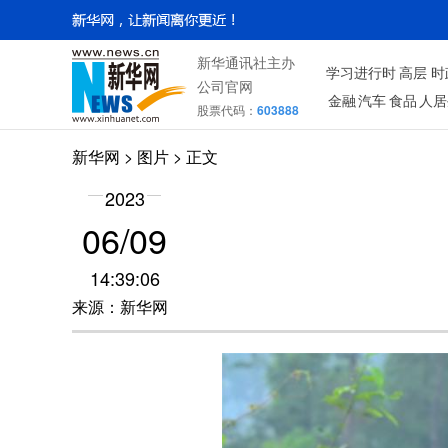
新华通讯社主办
学习进行时
高层
时
公司官网
金融
汽车
食品
人居
股票代码：
603888
新华网
>
图片
> 正文
2023
06/09
14:39:06
来源：新华网