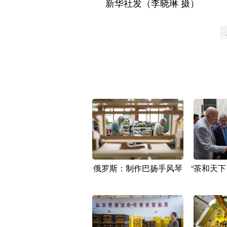
新华社发（李晓琳 摄）
俄罗斯：制作巴扬手风琴
“茶和天下