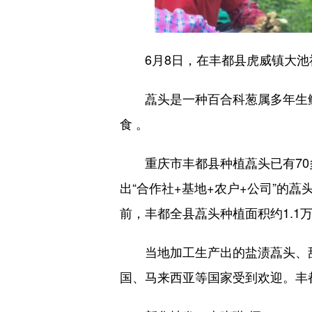
6月8日，在丰都县虎威镇大池
藠头是一种百合科葱属多年生鳞
食 。
重庆市丰都县种植藠头已有70多
出“合作社+基地+农户+公司”的
前，丰都全县藠头种植面积约1.1
当地加工生产出的盐渍藠头、甜
国、马来西亚等国家受到欢迎。丰