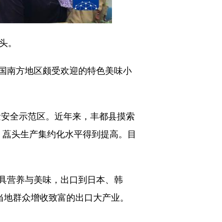
头。
国南方地区颇受欢迎的特色美味小
量安全示范区。近年来，丰都县摸索
，藠头生产集约化水平得到提高。目
。
具营养与美味，出口到日本、韩
当地群众增收致富的出口大产业。