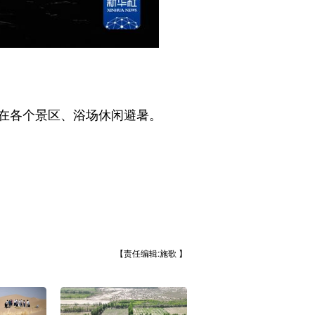
在各个景区、浴场休闲避暑。
【责任编辑:施歌 】