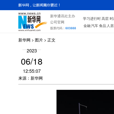
新华通讯社主办
学习进行时
高层
时
公司官网
金融
汽车
食品
人居
股票代码：
603888
新华网
>
图片
> 正文
2023
06/18
12:55:07
来源：新华网