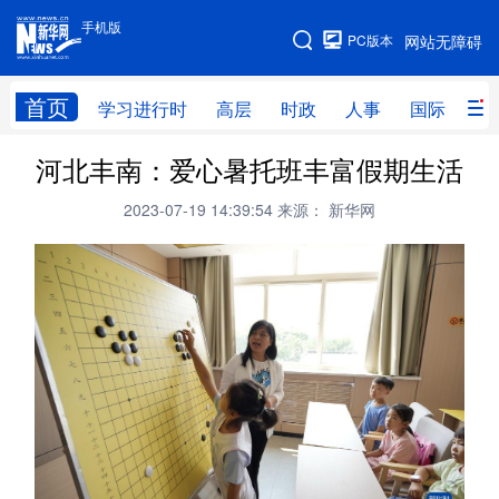
手机版
手机版
PC版本
网站无障碍
网站地图
首页
学习进行时
高层
时政
人事
国际
财
河北丰南：爱心暑托班丰富假期生活
学习进行时
高层
时政
人事
2023-07-19 14:39:54
来源： 新华网
国际
财经
网评
港澳
台湾
思客智库
全球连线
教育
科技
科创
量子
体育
文化
书画
健康
军事
访谈
视频
图片
政务
法律
中央文件
金融
汽车
食品
人居
信息化
数字经济