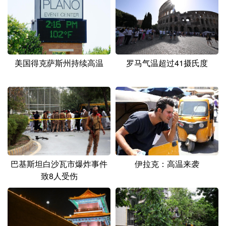
美国得克萨斯州持续高温
罗马气温超过41摄氏度
伊拉克：高温来袭
巴基斯坦白沙瓦市爆炸事件
致8人受伤