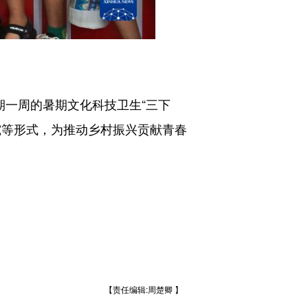
一周的暑期文化科技卫生“三下
究等形式，为推动乡村振兴贡献青春
【责任编辑:周楚卿 】