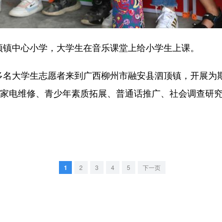
镇中心小学，大学生在音乐课堂上给小学生上课。
名大学生志愿者来到广西柳州市融安县泗顶镇，开展为期
、家电维修、青少年素质拓展、普通话推广、社会调查研
1
2
3
4
5
下一页