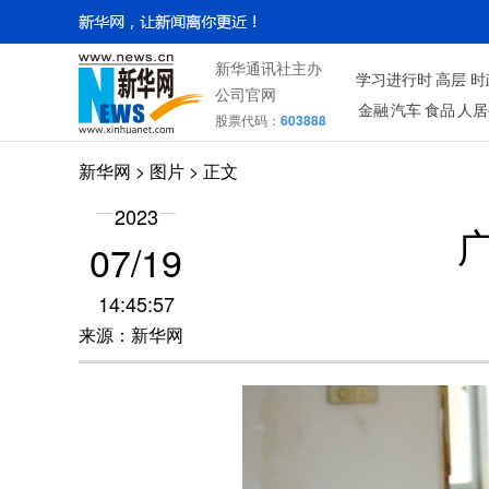
新华通讯社主办
学习进行时
高层
时
公司官网
金融
汽车
食品
人居
股票代码：
603888
新华网
>
图片
> 正文
2023
07/19
14:45:57
来源：新华网