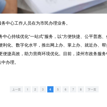
务中心工作人员在为市民办理业务。
心持续优化“一站式”服务，以“方便快捷、公平普惠、
便利化、数字化水平，推出网上办、掌上办、就近办、帮办
更便捷高效，助力营商环境优化。目前，滦州市政务服务中
集中办理。
上一页
1
2
3
4
5
6
7
8
下一页