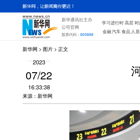
新华通讯社主办
学习进行时
高层
时
公司官网
金融
汽车
食品
人居
股票代码：
603888
新华网
>
图片
> 正文
2023
07/22
16:33:38
来源：新华网