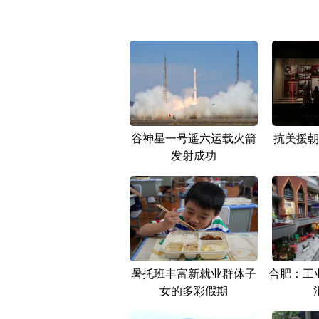
谷神星一号遥六运载火箭
抗美援朝
发射成功
暑托班丰富新就业群体子
合肥：工业
女的多彩假期