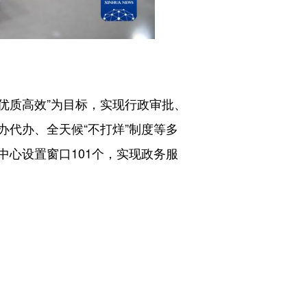
优质高效”为目标，实现行政审批、
代办、全天候“不打烊”制度等多
心设置窗口101个，实现政务服