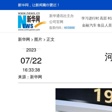
新华通讯社主办
学习进行时
高层
时
公司官网
金融
汽车
食品
人居
股票代码：
603888
新华网
>
图片
> 正文
2023
07/22
16:33:38
来源：新华网