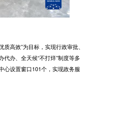
优质高效”为目标，实现行政审批、
代办、全天候“不打烊”制度等多
心设置窗口101个，实现政务服