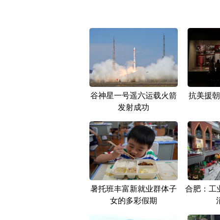
谷神星一号遥六运载火箭
抗美援朝
发射成功
暑托班丰富新就业群体子
合肥：工业
女的多彩假期