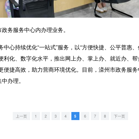
市政务服务中心内办理业务。
心持续优化“一站式”服务，以“方便快捷、公平普惠、
便利化、数字化水平，推出网上办、掌上办、就近办、帮办
更便捷高效，助力营商环境优化。目前，滦州市政务服务中
集中办理。
上一页
1
2
3
4
5
6
7
8
下一页