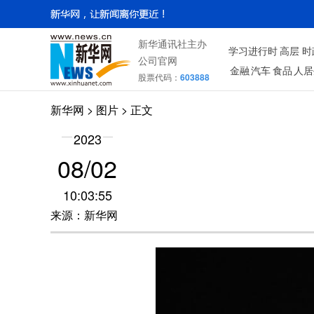
新华通讯社主办
学习进行时
高层
时
公司官网
金融
汽车
食品
人居
股票代码：
603888
新华网
>
图片
> 正文
2023
08/02
10:03:55
来源：新华网