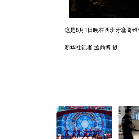
这是8月1日晚在西班牙塞哥维亚
新华社记者 孟鼎博 摄