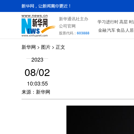
新华通讯社主办
学习进行时
高层
时
公司官网
金融
汽车
食品
人居
股票代码：
603888
新华网
>
图片
> 正文
2023
08/02
10:03:55
来源：新华网