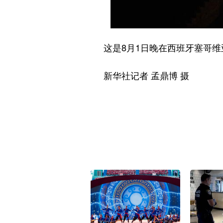
这是8月1日晚在西班牙塞哥维亚
新华社记者 孟鼎博 摄