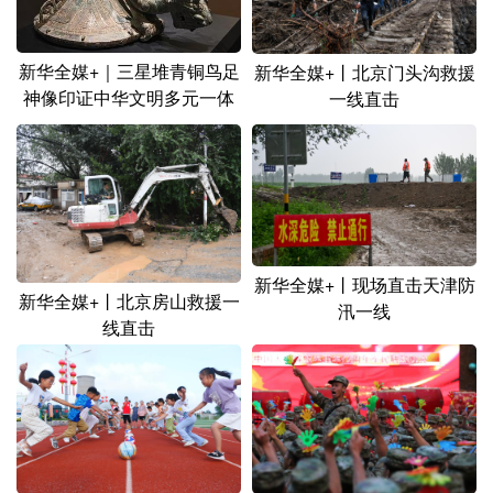
新华全媒+｜三星堆青铜鸟足
新华全媒+丨北京门头沟救援
神像印证中华文明多元一体
一线直击
新华全媒+丨现场直击天津防
新华全媒+丨北京房山救援一
汛一线
线直击