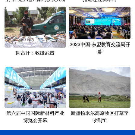
2023中国-东盟教育交流周开
幕
阿富汗：收缴武器
新疆帕米尔高原牧区打草季
第六届中国国际新材料产业
收割忙
博览会开幕