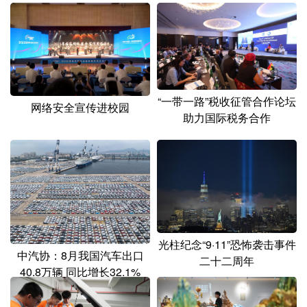
“一带一路”税收征管合作论坛
网络安全宣传进校园
助力国际税务合作
光柱纪念“9·11”恐怖袭击事件
中汽协：8月我国汽车出口
二十二周年
40.8万辆 同比增长32.1%