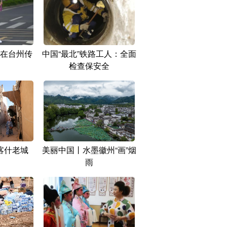
在台州传
中国“最北”铁路工人：全面
检查保安全
喀什老城
美丽中国丨水墨徽州“画”烟
雨