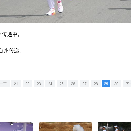
炬传递中。
台州传递。
一页
21
22
23
24
25
26
27
28
29
30
下