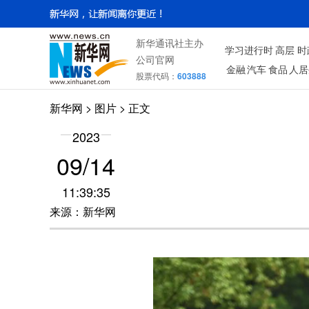
新华通讯社主办
学习进行时
高层
时
公司官网
金融
汽车
食品
人居
股票代码：
603888
新华网
>
图片
> 正文
2023
09/14
11:39:35
来源：新华网