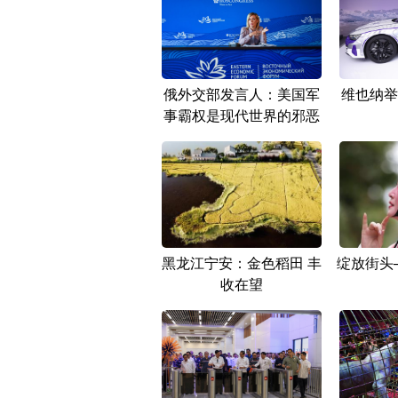
俄外交部发言人：美国军
维也纳举
事霸权是现代世界的邪恶
黑龙江宁安：金色稻田 丰
绽放街头
收在望