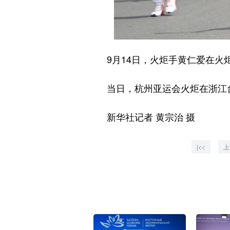
9月14日，火炬手黄仁爱在火
当日，杭州亚运会火炬在浙江
新华社记者 黄宗治 摄
|<<
上