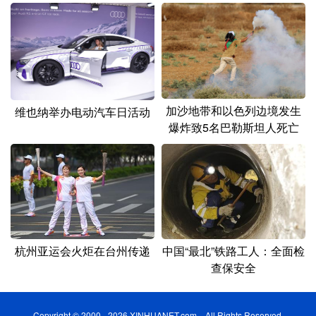
加沙地带和以色列边境发生
维也纳举办电动汽车日活动
爆炸致5名巴勒斯坦人死亡
杭州亚运会火炬在台州传递
中国“最北”铁路工人：全面检
查保安全
Copyright © 2000 - 2026 XINHUANET.com All Rights Reserved.