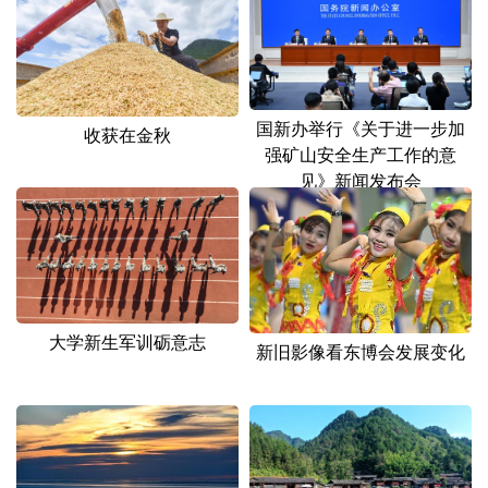
国新办举行《关于进一步加
收获在金秋
强矿山安全生产工作的意
见》新闻发布会
大学新生军训砺意志
新旧影像看东博会发展变化