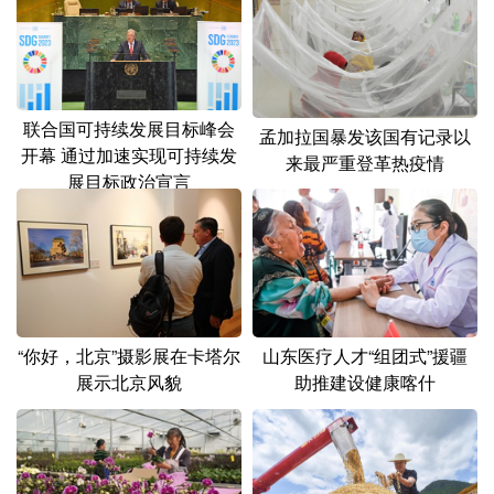
联合国可持续发展目标峰会
孟加拉国暴发该国有记录以
开幕 通过加速实现可持续发
来最严重登革热疫情
展目标政治宣言
“你好，北京”摄影展在卡塔尔
山东医疗人才“组团式”援疆
展示北京风貌
助推建设健康喀什