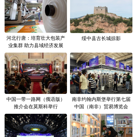
河北行唐：培育壮大包装产
绥中县古长城掠影
业集群 助力县域经济发展
中国一带一路网（俄语版）
南非约翰内斯堡举行第七届
推介会在莫斯科举行
中国（南非）贸易博览会