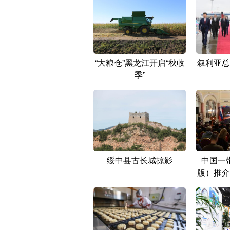
“大粮仓”黑龙江开启“秋收
叙利亚总
季”
绥中县古长城掠影
中国一
版）推介