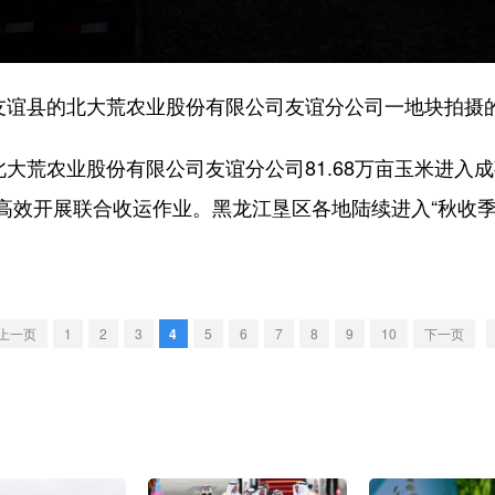
谊县的北大荒农业股份有限公司友谊分公司一地块拍摄
大荒农业股份有限公司友谊分公司81.68万亩玉米进入
高效开展联合收运作业。黑龙江垦区各地陆续进入“秋收季
上一页
1
2
3
4
5
6
7
8
9
10
下一页