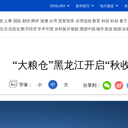
ENGLISH
新华报刊
地方频道
承
政
人事
国际
财经
网评
港澳
台湾
思客智库
全球连线
教育
科技
科创
量子
生活
信息化
数字经济
学术中国
乡村振兴
银龄
溯源中国
城市
旅游
能源
会
“大粮仓”黑龙江开启“秋
字体：
小
中
大
分享到：