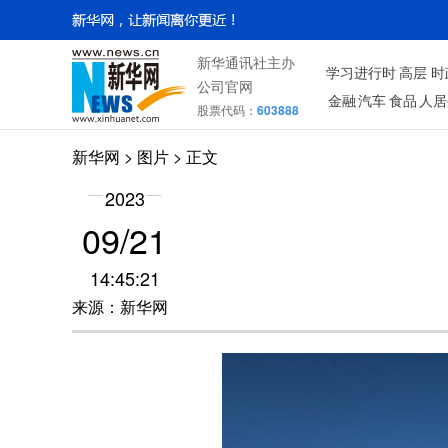
新华通讯社主办
学习进行时
高层
时
公司官网
金融
汽车
食品
人居
股票代码：
603888
新华网
>
图片
> 正文
2023
09/21
14:45:21
来源：新华网