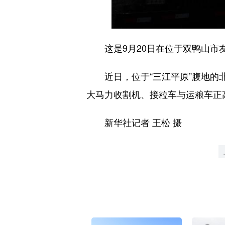
这是9月20日在位于双鸭山市友
近日，位于“三江平原”腹地的北
大马力收割机、接粒车与运粮车正
新华社记者 王松 摄