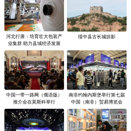
河北行唐：培育壮大包装产
绥中县古长城掠影
业集群 助力县域经济发展
中国一带一路网（俄语版）
南非约翰内斯堡举行第七届
推介会在莫斯科举行
中国（南非）贸易博览会