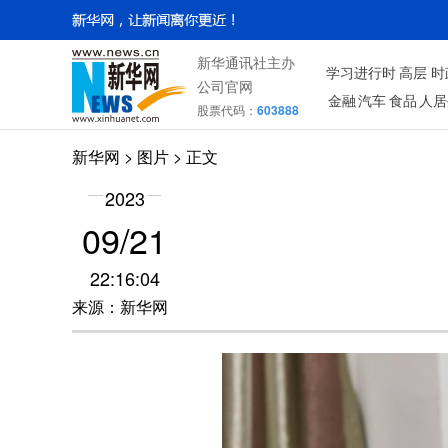
新华通讯社主办
学习进行时
高层
时
公司官网
金融
汽车
食品
人居
股票代码：
603888
新华网
>
图片
> 正文
2023
09/21
22:16:04
来源：新华网