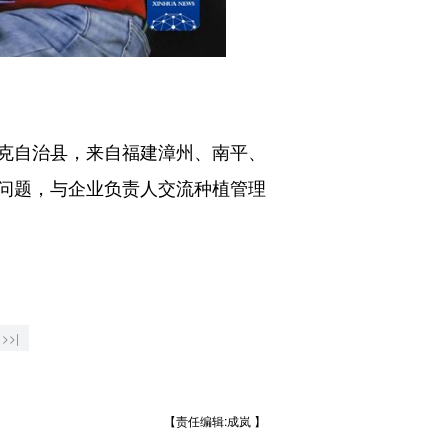
克自治县，来自福建漳州、南平、
问题，与企业负责人交流种植管理
>>|
【责任编辑:成岚 】