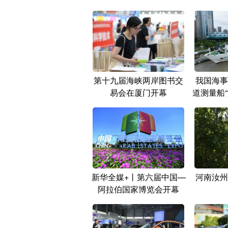
第十九届海峡两岸图书交
我国海事
易会在厦门开幕
道测量船“
新华全媒+丨第六届中国—
河南汝州
阿拉伯国家博览会开幕