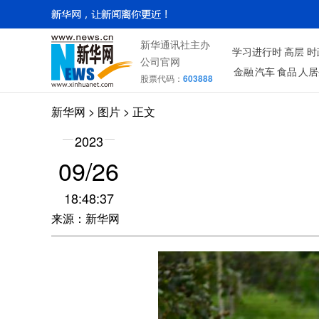
新华通讯社主办
学习进行时
高层
时
公司官网
金融
汽车
食品
人居
股票代码：
603888
新华网
>
图片
> 正文
2023
09/26
18:48:37
来源：新华网