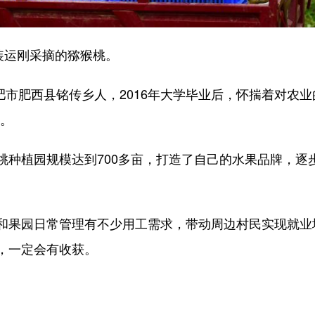
装运刚采摘的猕猴桃。
市肥西县铭传乡人，2016年大学毕业后，怀揣着对农业
植。
植园规模达到700多亩，打造了自己的水果品牌，逐
果园日常管理有不少用工需求，带动周边村民实现就业
，一定会有收获。