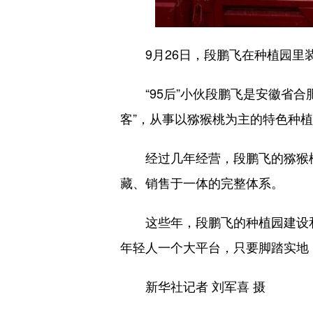
9月26日，段鹏飞在种植园里
“95后”小伙段鹏飞是安徽省合肥
客”，从事以猕猴桃为主的特色种
经过几年经营，段鹏飞的猕猴桃种
藏、销售于一体的完整体系。
这些年，段鹏飞的种植园建设和
年轻人一个大平台，只要脚踏实地
新华社记者 刘军喜 摄