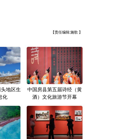
【责任编辑:施歌 】
源头地区生
中国房县第五届诗经（黄
息化
酒）文化旅游节开幕