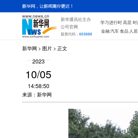
新华通讯社主办
学习进行时
高层
时
公司官网
金融
汽车
食品
人居
股票代码：
603888
新华网
>
图片
> 正文
2023
10/05
14:58:50
来源：新华网