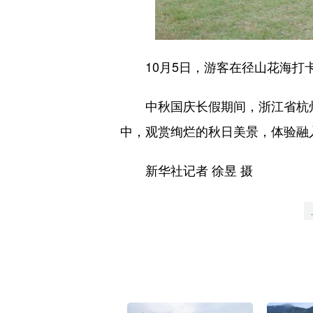
10月5日，游客在径山花海打
中秋国庆长假期间，浙江省杭州
中，观赏绚烂的秋日美景，体验融
新华社记者 徐昱 摄