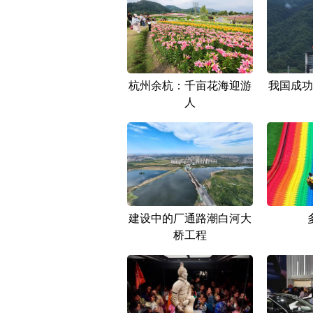
杭州余杭：千亩花海迎游
我国成功
人
建设中的厂通路潮白河大
桥工程