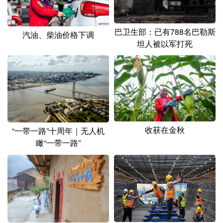
巴卫生部：已有788名巴勒斯
汽油、柴油价格下调
坦人被以军打死
收获在金秋
“一带一路”十周年｜无人机
瞰“一带一路”