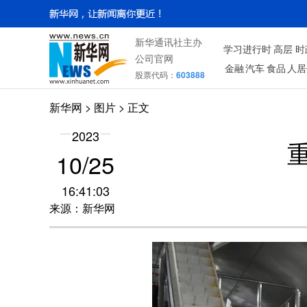
新华通讯社主办
学习进行时
高层
时
公司官网
金融
汽车
食品
人居
股票代码：
603888
新华网
>
图片
> 正文
2023
10/25
16:41:03
来源：新华网