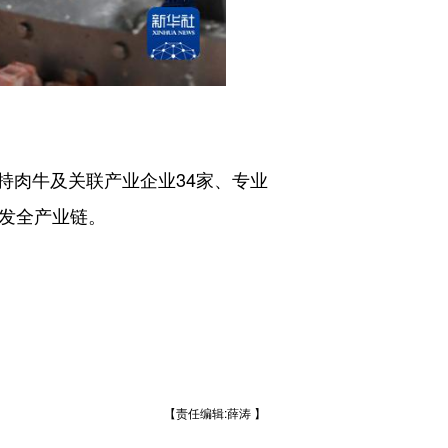
肉牛及关联产业企业34家、专业
研发全产业链。
【责任编辑:薛涛 】