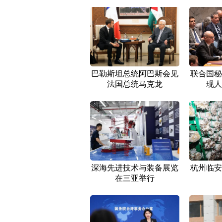
巴勒斯坦总统阿巴斯会见
联合国秘
法国总统马克龙
现人
深海先进技术与装备展览
杭州临安
在三亚举行