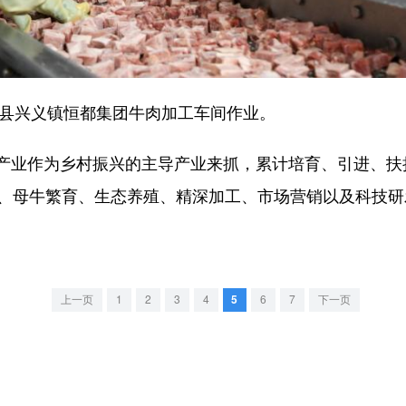
县兴义镇恒都集团牛肉加工车间作业。
作为乡村振兴的主导产业来抓，累计培育、引进、扶持
植、母牛繁育、生态养殖、精深加工、市场营销以及科技
上一页
1
2
3
4
5
6
7
下一页