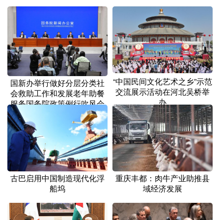
“中国民间文化艺术之乡”示范
国新办举行做好分层分类社
交流展示活动在河北吴桥举
会救助工作和发展老年助餐
办
服务国务院政策例行吹风会
古巴启用中国制造现代化浮
重庆丰都：肉牛产业助推县
船坞
域经济发展