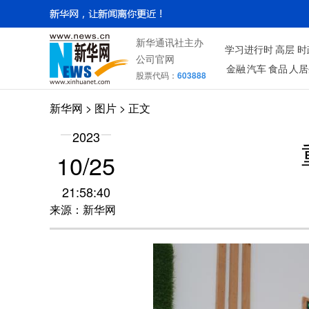
新华通讯社主办
学习进行时
高层
时
公司官网
金融
汽车
食品
人居
股票代码：
603888
新华网
>
图片
> 正文
2023
10/25
21:58:40
来源：新华网