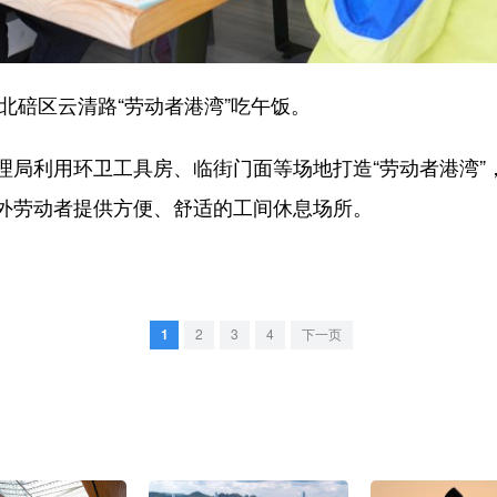
北碚区云清路“劳动者港湾”吃午饭。
利用环卫工具房、临街门面等场地打造“劳动者港湾”
外劳动者提供方便、舒适的工间休息场所。
1
2
3
4
下一页