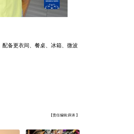
，配备更衣间、餐桌、冰箱、微波
【责任编辑:薛涛 】