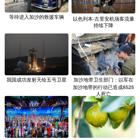
等待进入加沙的救援车辆
以色列本-古里安机场客流量
持续下降
加沙地带卫生部门：以军在
我国成功发射天绘五号卫星
加沙地带的行动已造成8525
人死亡