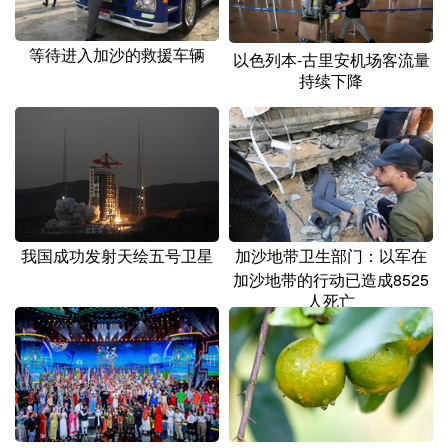
等待进入加沙的救援车辆
以色列本-古里安机场客流量
持续下降
加沙地带卫生部门：以军在
我国成功发射天绘五号卫星
加沙地带的行动已造成8525
人死亡