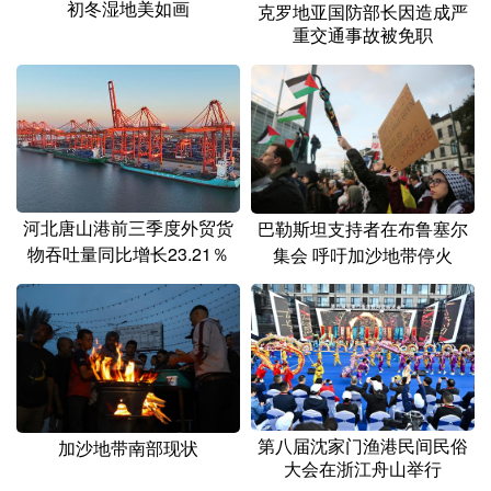
初冬湿地美如画
克罗地亚国防部长因造成严
重交通事故被免职
河北唐山港前三季度外贸货
巴勒斯坦支持者在布鲁塞尔
物吞吐量同比增长23.21％
集会 呼吁加沙地带停火
第八届沈家门渔港民间民俗
加沙地带南部现状
大会在浙江舟山举行