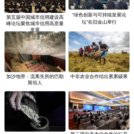
“绿色创新与可持续发展论
第五届中国城市信用建设高
坛”在旧金山举行
峰论坛聚焦城市信用高质量
发展
加沙地带：流离失所的巴勒
中非农业合作结出累累硕果
斯坦人
第二届中非农业合作论坛开