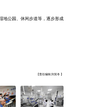
湿地公园、休闲步道等，逐步形成
【责任编辑:刘笑冬 】