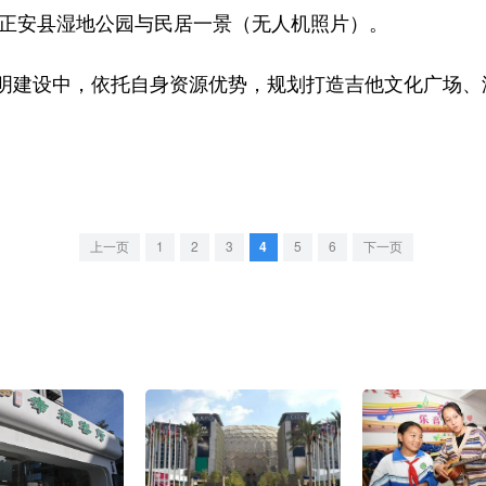
正安县湿地公园与民居一景（无人机照片）。
建设中，依托自身资源优势，规划打造吉他文化广场、
上一页
1
2
3
4
5
6
下一页