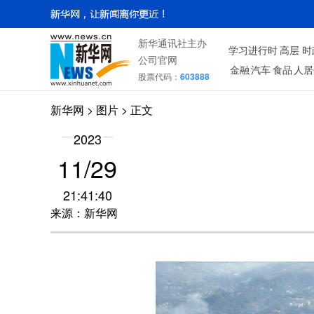
新华通讯社主办
学习进行时
高层
时
公司官网
金融
汽车
食品
人居
股票代码：
603888
新华网
>
图片
> 正文
2023
11/29
21:41:40
来源：新华网