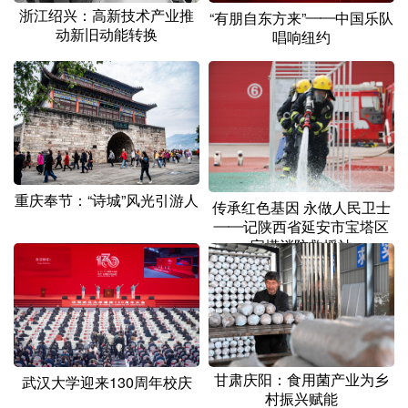
浙江绍兴：高新技术产业推
“有朋自东方来”——中国乐队
动新旧动能转换
唱响纽约
重庆奉节：“诗城”风光引游人
传承红色基因 永做人民卫士
——记陕西省延安市宝塔区
宝塔消防救援站
甘肃庆阳：食用菌产业为乡
武汉大学迎来130周年校庆
村振兴赋能