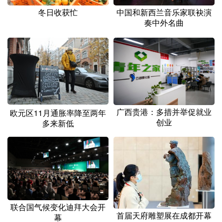
冬日收获忙
中国和新西兰音乐家联袂演
奏中外名曲
广西贵港：多措并举促就业
欧元区11月通胀率降至两年
创业
多来新低
联合国气候变化迪拜大会开
首届天府雕塑展在成都开幕
幕