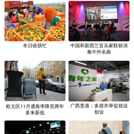
冬日收获忙
中国和新西兰音乐家联袂演
奏中外名曲
广西贵港：多措并举促就业
欧元区11月通胀率降至两年
创业
多来新低