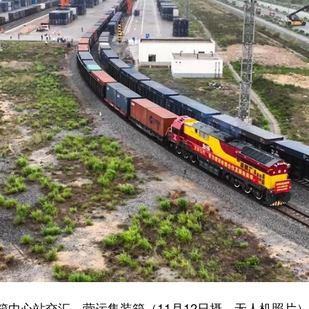
心站交汇，营运集装箱（11月12日摄，无人机照片）