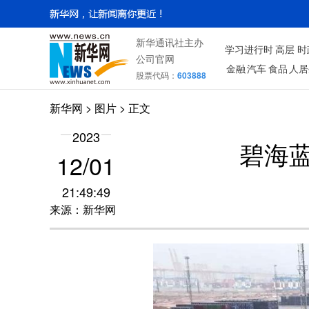
新华通讯社主办
学习进行时
高层
时
公司官网
金融
汽车
食品
人居
股票代码：
603888
新华网
>
图片
> 正文
2023
碧海
12/01
21:49:49
来源：新华网