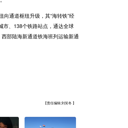
向通道枢纽升级，其“海转铁”经
城市、138个铁路站点，通达全球
日，西部陆海新通道铁海班列运输新通
【责任编辑:刘笑冬 】