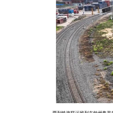
两列铁海联运班列在钦州集装箱中