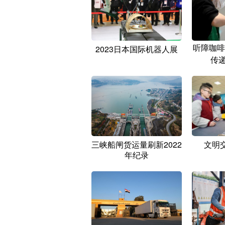
听障咖啡
2023日本国际机器人展
传递
三峡船闸货运量刷新2022
文明
年纪录