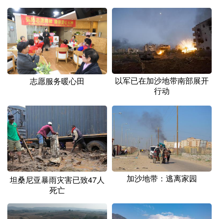
以军已在加沙地带南部展开
志愿服务暖心田
行动
加沙地带：逃离家园
坦桑尼亚暴雨灾害已致47人
死亡