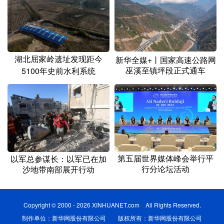
湖北屈家岭遗址发现距今
新华全媒+丨国家高速公路网
巫溪至镇坪段正式通车
5100年史前水利系统
第五届世界媒体峰会举行平
以军总参谋长：以军已在加
行分论坛活动
沙地带南部展开行动
Copyright © 2000 - 2026 XINHUANET.com All Rights Reserved.
制作单位：新华网股份有限公司 版权所有：新华网股份有限公司