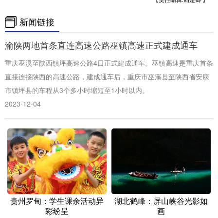
新闻链接
渝陕两地首条直连高速公路巫镇高速正式建成通车
重庆巫溪至陕西镇坪高速公路4日正式建成通车。巫镇高速是重庆首条
直接连接陕西的高速公路，建成通车后，重庆市巫溪县至陕西省安康
市镇坪县的车程从3个多小时缩短至1小时以内。
2023-12-04
贵州罗甸：学生课余活动异
湖北鹤峰：屏山峡谷光影如
彩纷呈
画