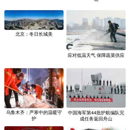
北京：冬日长城美
应对低温天气 保障蔬菜供应
乌鲁木齐：严寒中的温暖守
中国海军第44批护航编队完
护
成任务返回舟山