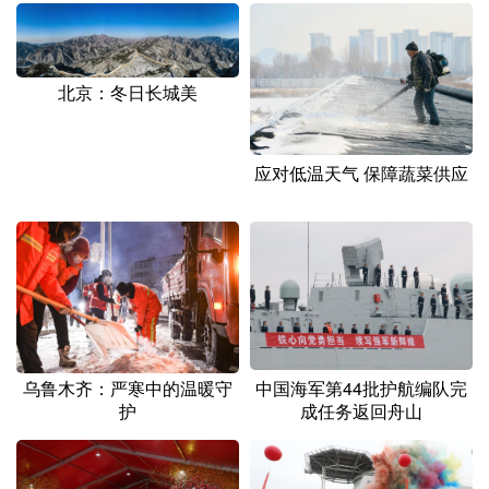
北京：冬日长城美
应对低温天气 保障蔬菜供应
乌鲁木齐：严寒中的温暖守
中国海军第44批护航编队完
护
成任务返回舟山