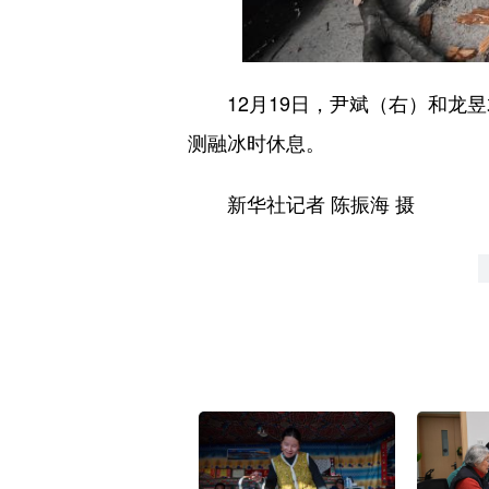
12月19日，尹斌（右）和龙昱君
测融冰时休息。
新华社记者 陈振海 摄