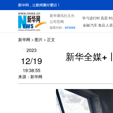
新华通讯社主办
学习进行时
高层
时
公司官网
金融
汽车
食品
人居
股票代码：
603888
新华网
>
图片
> 正文
2023
新华全媒+
12/19
19:38:55
来源：新华网