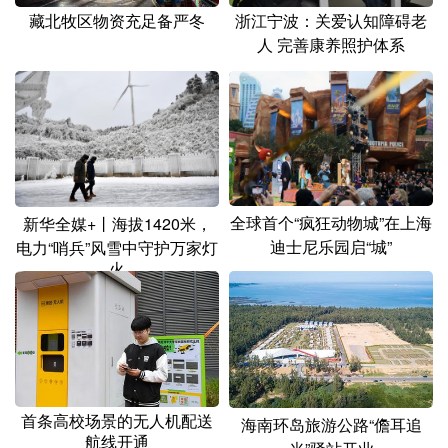
山东
河南
湖北
湖南
藏北牧区物资充足备严冬
浙江宁波：关爱认知障碍老
人 完善康养照护体系
广东
广西
海南
重庆
四川
贵州
云南
西藏
陕西
甘肃
青海
宁夏
新疆
内蒙古
黑龙江
全球首个“疯狂动物城”在上海
新华全媒+丨海拔1420米，
多语种频道
迪士尼乐园启“城”
电力“哨兵”风雪中守护万家灯
火
English
Español
Français
عربى
Русский язык
日本語
한국어
Deutsch
Português
首条高校场景的无人机配送
海南环岛旅游公路“儋耳追
航线开通