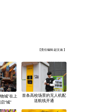
【责任编辑:赵文涵 】
首条高校场景的无人机配
物城”在上
送航线开通
启“城”