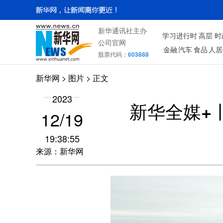
新华通讯社主办
学习进行时
高层
时
公司官网
金融
汽车
食品
人居
股票代码：
603888
新华网
>
图片
> 正文
2023
新华全媒+
12/19
19:38:55
来源：新华网