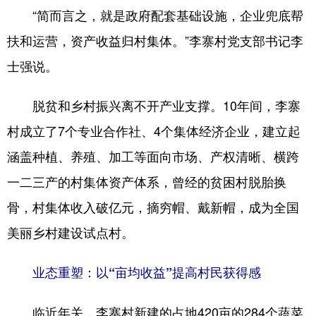
“简而言之，就是政府配套基础设施，企业兜底帮
扶和运营，资产收益归村集体。”李寨村党支部书记李
士强说。
脱贫和乡村振兴离不开产业支撑。10年间，李寨
村成立了7个专业合作社、4个集体经济企业，建立起
涵盖种植、养殖、加工等面向市场、产权清晰、横跨
一二三产的村集体资产体系，曾经的贫困村脱胎换
骨，村集体收入破亿元，摘穷帽、戴新帽，成为全国
美丽乡村建设试点村。
业态重塑：以“亩均收益”提高村民获得感
临近年关，李寨村新建的占地420亩的284个蔬菜