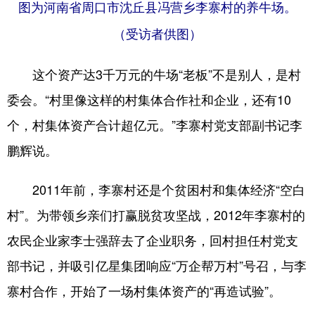
图为河南省周口市沈丘县冯营乡李寨村的养牛场。
（受访者供图）
这个资产达3千万元的牛场“老板”不是别人，是村
委会。“村里像这样的村集体合作社和企业，还有10
个，村集体资产合计超亿元。”李寨村党支部副书记李
鹏辉说。
2011年前，李寨村还是个贫困村和集体经济“空白
村”。为带领乡亲们打赢脱贫攻坚战，2012年李寨村的
农民企业家李士强辞去了企业职务，回村担任村党支
部书记，并吸引亿星集团响应“万企帮万村”号召，与李
寨村合作，开始了一场村集体资产的“再造试验”。