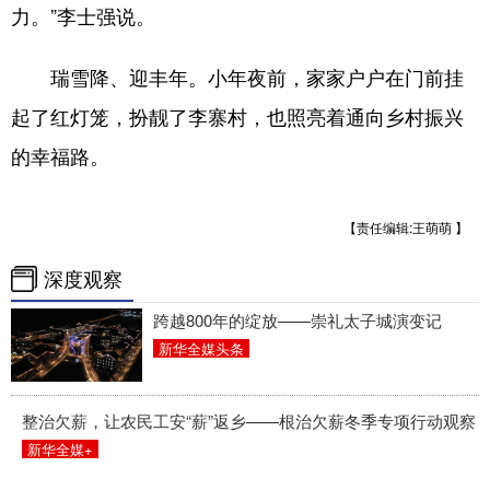
力。”李士强说。
瑞雪降、迎丰年。小年夜前，家家户户在门前挂
起了红灯笼，扮靓了李寨村，也照亮着通向乡村振兴
的幸福路。
【责任编辑:王萌萌 】
深度观察
跨越800年的绽放——崇礼太子城演变记
新华全媒头条
整治欠薪，让农民工安“薪”返乡——根治欠薪冬季专项行动观察
新华全媒+