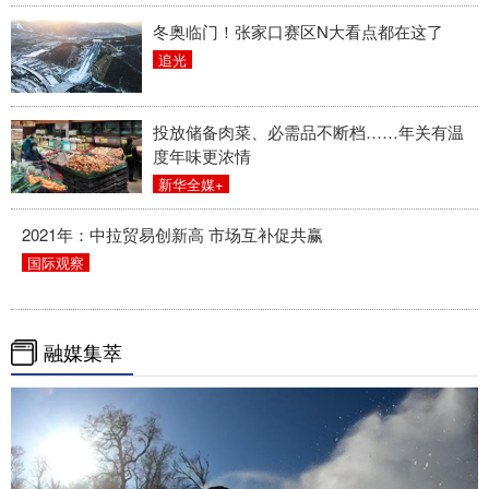
冬奥临门！张家口赛区N大看点都在这了
追光
投放储备肉菜、必需品不断档……年关有温
度年味更浓情
新华全媒+
2021年：中拉贸易创新高 市场互补促共赢
国际观察
融媒集萃