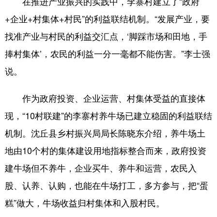
在推进产业振兴的实践中，李寨村建立了“政府
+企业+村集体+村民”的利益联结机制。“发展产业，要
找准产业与村民的利益交汇点，‘脚踩市场和田地，手
捧村集体’，农民的利益一分一毫都不能伤害。”李士强
说。
作为政府投资、企业运营、村集体受益的直接体
现，“10村联建”的李寨村养牛场已建立稳固的利益联结
机制。沈丘县乡村振兴局局长陈晓东介绍，养牛场土
地由10个村的集体建设用地指标整合而来，政府投资
建牛场但不养牛，企业买牛、养牛和运营，农民入
股、认养、认购，也能在牛场打工，多方参与，把“蛋
糕”做大，牛场收益归村集体和入股村民。