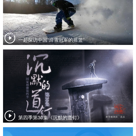
一起探访中国“滑雪冠军的摇篮”
第四季第30集《沉默的道钉》