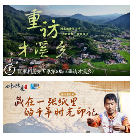
国家相册第五季第2集《重访才溪乡》