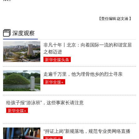
【责任编辑:赵文涵 】
深度观察
非凡十年丨北京：向着国际一流的和谐宜居
之都迈进
新华全媒头条
走遍千万里，他为埋骨他乡的烈士寻亲
新华全媒+
给孩子报“游泳班”，这些事家长请注意
新华全媒+
“持证上岗”新规落地，规范专业类网络直播
新华视点