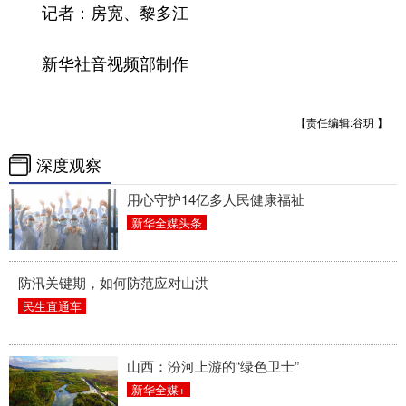
记者：房宽、黎多江
新华社音视频部制作
【责任编辑:谷玥 】
深度观察
用心守护14亿多人民健康福祉
新华全媒头条
防汛关键期，如何防范应对山洪
民生直通车
山西：汾河上游的“绿色卫士”
新华全媒+