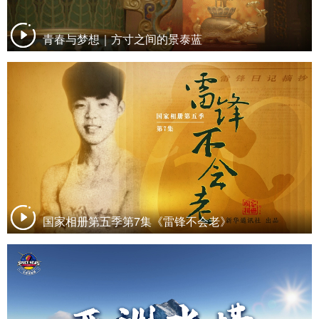
青春与梦想｜方寸之间的景泰蓝
国家相册第五季第7集《雷锋不会老》