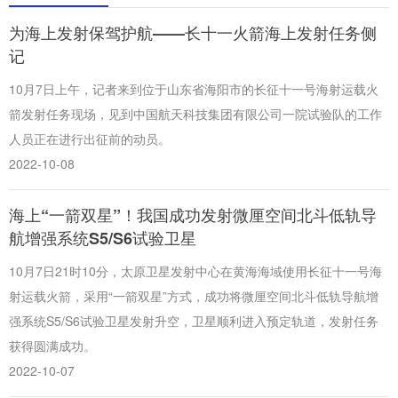
为海上发射保驾护航——长十一火箭海上发射任务侧
记
10月7日上午，记者来到位于山东省海阳市的长征十一号海射运载火
箭发射任务现场，见到中国航天科技集团有限公司一院试验队的工作
人员正在进行出征前的动员。
2022-10-08
海上“一箭双星”！我国成功发射微厘空间北斗低轨导
航增强系统S5/S6试验卫星
10月7日21时10分，太原卫星发射中心在黄海海域使用长征十一号海
射运载火箭，采用“一箭双星”方式，成功将微厘空间北斗低轨导航增
强系统S5/S6试验卫星发射升空，卫星顺利进入预定轨道，发射任务
获得圆满成功。
2022-10-07