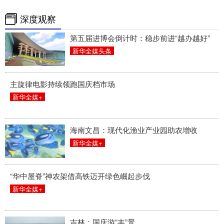
深度观察
第五届进博会倒计时：稳步前进“越办越好”
新华全媒头条
主旋律电影持续领跑国庆档市场
新华全媒+
海南文昌：现代化渔业产业园助农增收
新华全媒+
“华中屋脊”神农架借高铁迈开绿色崛起步伐
新华全媒+
吉林：国庆游“丰”景