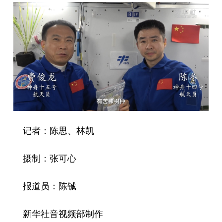
记者：陈思、林凯
摄制：张可心
报道员：陈铖
新华社音视频部制作