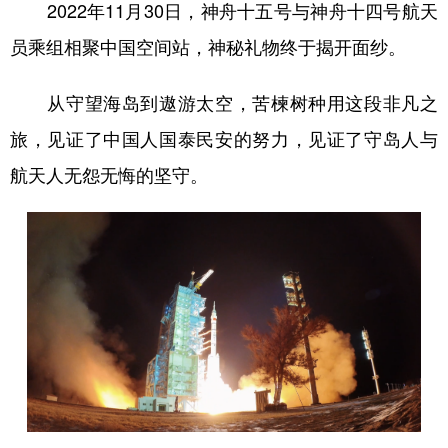
2022年11月30日，神舟十五号与神舟十四号航天
员乘组相聚中国空间站，神秘礼物终于揭开面纱。
从守望海岛到遨游太空，苦楝树种用这段非凡之
旅，见证了中国人国泰民安的努力，见证了守岛人与
航天人无怨无悔的坚守。