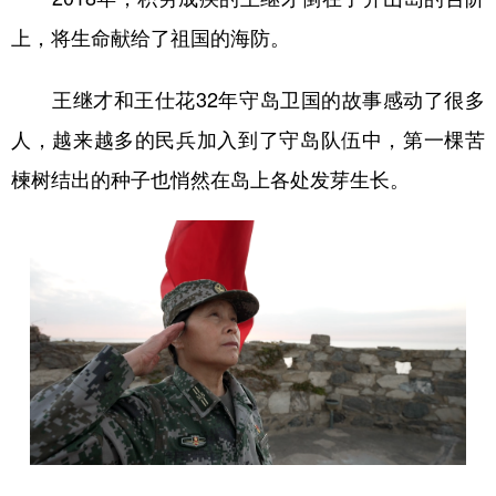
上，将生命献给了祖国的海防。
王继才和王仕花32年守岛卫国的故事感动了很多
人，越来越多的民兵加入到了守岛队伍中，第一棵苦
楝树结出的种子也悄然在岛上各处发芽生长。