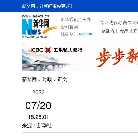
新华通讯社主办
学习进行时
高层
时
公司官网
金融
汽车
食品
人居
股票代码：
603888
新华网
>
时政
> 正文
2023
07/20
15:28:01
来源：新华社