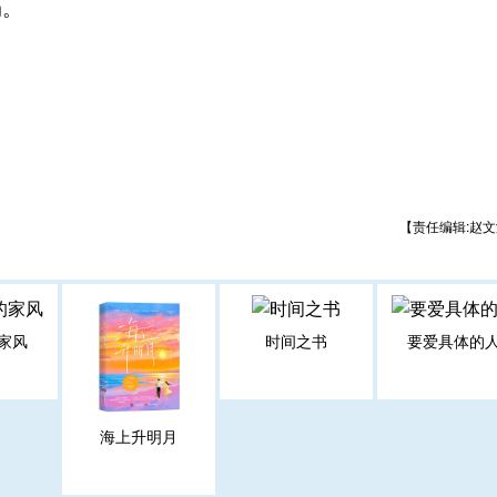
局。
【责任编辑:赵文
家风
时间之书
要爱具体的
海上升明月