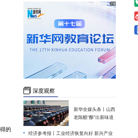
深度观察
新华全媒头条丨
山西
老陈醋“酿”出新味道
取得的
经济参考报丨
工业经济恢复向好 新兴产业