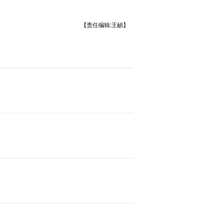
【责任编辑:王頔】