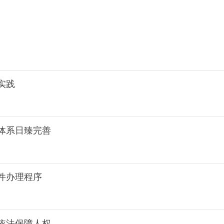
实践
体系日臻完善
件办理程序
依法保障人权