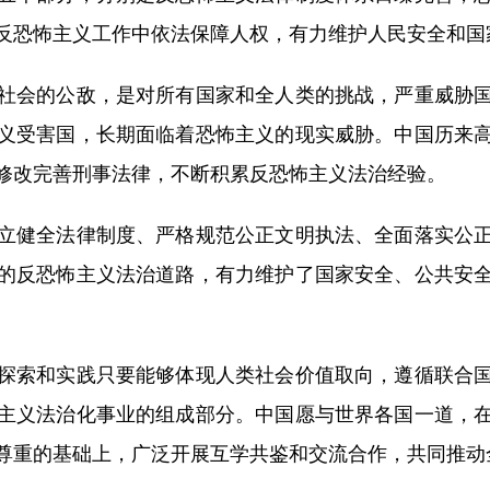
反恐怖主义工作中依法保障人权，有力维护人民安全和国
会的公敌，是对所有国家和全人类的挑战，严重威胁国
义受害国，长期面临着恐怖主义的现实威胁。中国历来
修改完善刑事法律，不断积累反恐怖主义法治经验。
健全法律制度、严格规范公正文明执法、全面落实公正
的反恐怖主义法治道路，有力维护了国家安全、公共安
索和实践只要能够体现人类社会价值取向，遵循联合国
主义法治化事业的组成部分。中国愿与世界各国一道，
尊重的基础上，广泛开展互学共鉴和交流合作，共同推动